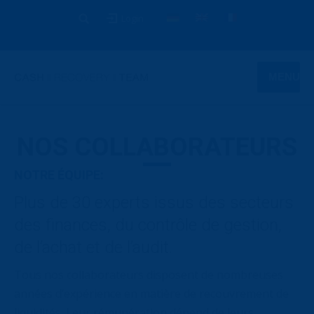
Login
MENU
NOS COLLABORATEURS
NOTRE ÉQUIPE:
Plus de 30 experts issus des secteurs
des finances, du contrôle de gestion,
de l’achat et de l’audit.
Tous nos collaborateurs disposent de nombreuses
années d’expérience en matière de recouvrement de
liquidités. Leur rémunération dépend de leurs